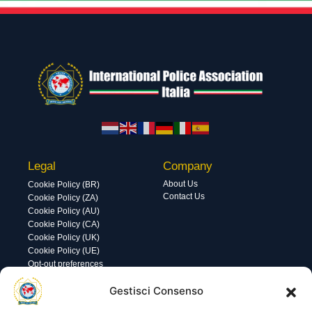
Legal
Company
About Us
Cookie Policy (BR)
Contact Us
Cookie Policy (ZA)
Cookie Policy (AU)
Cookie Policy (CA)
Cookie Policy (UK)
Cookie Policy (UE)
Opt-out preferences
Utility
Area gestione
Gestisci Consenso
Visite di oggi: 10
Nome utente o indirizzo email