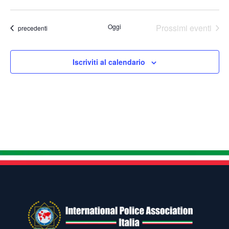
Oggi
Prossimi eventi
Eventi
precedenti
Iscriviti al calendario