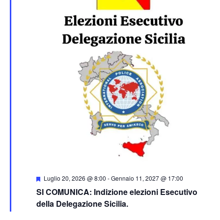
Segnalati
Luglio 20, 2026 @ 8:00
-
Gennaio 11, 2027 @ 17:00
SI COMUNICA: Indizione elezioni Esecutivo
della Delegazione Sicilia.