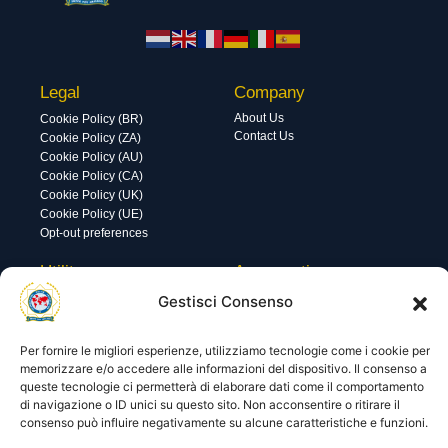
Legal
Company
About Us
Cookie Policy (BR)
Contact Us
Cookie Policy (ZA)
Cookie Policy (AU)
Cookie Policy (CA)
Cookie Policy (UK)
Cookie Policy (UE)
Opt-out preferences
Utility
Area gestione
Visite di oggi: 76
Nome utente o indirizzo email
Gestisci Consenso
Visite totali: 13901
Per fornire le migliori esperienze, utilizziamo tecnologie come i cookie per
Password
memorizzare e/o accedere alle informazioni del dispositivo. Il consenso a
queste tecnologie ci permetterà di elaborare dati come il comportamento
di navigazione o ID unici su questo sito. Non acconsentire o ritirare il
consenso può influire negativamente su alcune caratteristiche e funzioni.
Ricordami