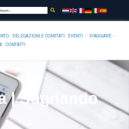
ENTO
DELEGAZIONI E COMITATI
EVENTI
VIAGGIARE
I
CONTATTI
la | Sognando