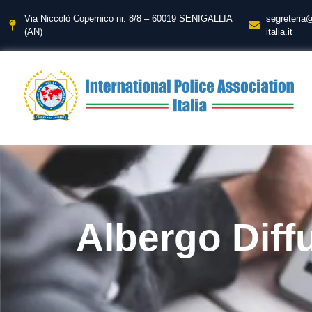
Via Niccolò Copernico nr. 8/8 – 60019 SENIGALLIA
segreteria
(AN)
italia.it
Albergo Diff