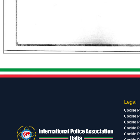
Legal
Cookie P
Cookie Po
Cookie P
Cookie P
Cookie P
Cookie P