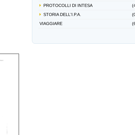
PROTOCOLLI DI INTESA
(
STORIA DELL'I.P.A.
(
VIAGGIARE
(