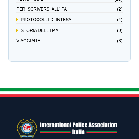
PER ISCRIVERSI ALL'IPA
(2)
PROTOCOLLI DI INTESA
(4)
STORIA DELL'I.P.A.
(0)
VIAGGIARE
(6)