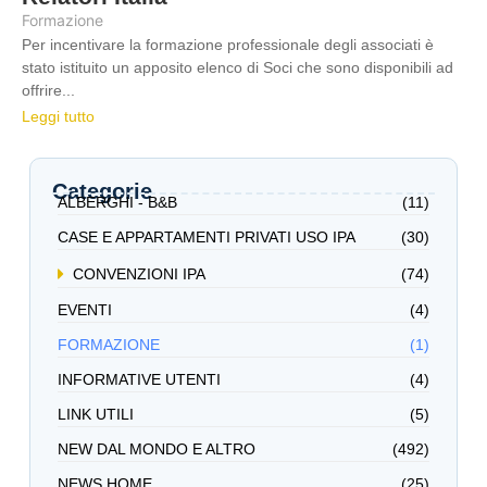
Formazione
Per incentivare la formazione professionale degli associati è
stato istituito un apposito elenco di Soci che sono disponibili ad
offrire...
Leggi tutto
Categorie
ALBERGHI - B&B
(11)
CASE E APPARTAMENTI PRIVATI USO IPA
(30)
CONVENZIONI IPA
(74)
EVENTI
(4)
FORMAZIONE
(1)
INFORMATIVE UTENTI
(4)
LINK UTILI
(5)
NEW DAL MONDO E ALTRO
(492)
NEWS HOME
(25)