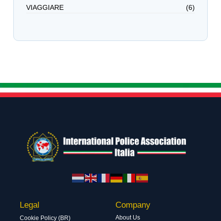
VIAGGIARE
(6)
Legal
Company
About Us
Cookie Policy (BR)