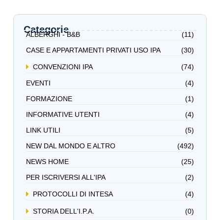
Categorie
ALBERGHI - B&B
(11)
CASE E APPARTAMENTI PRIVATI USO IPA
(30)
CONVENZIONI IPA
(74)
EVENTI
(4)
FORMAZIONE
(1)
INFORMATIVE UTENTI
(4)
LINK UTILI
(5)
NEW DAL MONDO E ALTRO
(492)
NEWS HOME
(25)
PER ISCRIVERSI ALL'IPA
(2)
PROTOCOLLI DI INTESA
(4)
STORIA DELL'I.P.A.
(0)