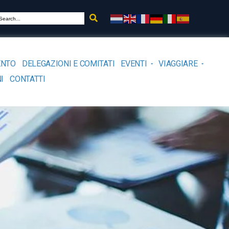
ENTO
DELEGAZIONI E COMITATI
EVENTI
VIAGGIARE
I
CONTATTI