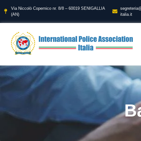
Via Niccolò Copernico nr. 8/8 – 60019 SENIGALLIA
segreteria
(AN)
italia.it
Ba