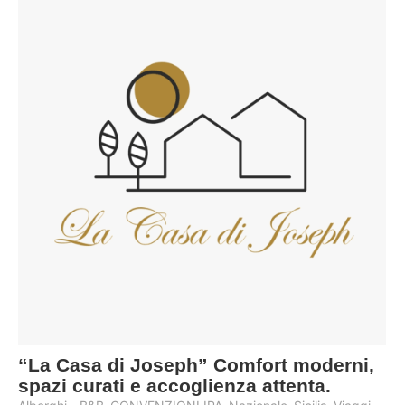
“La Casa di Joseph” Comfort moderni,
spazi curati e accoglienza attenta.