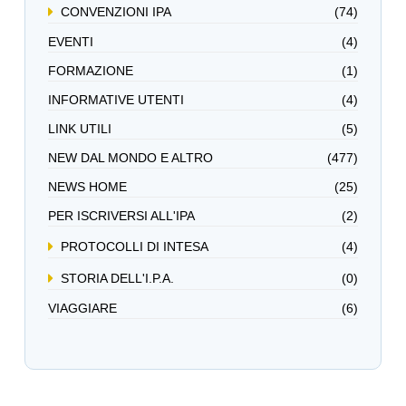
CONVENZIONI IPA
(74)
EVENTI
(4)
FORMAZIONE
(1)
INFORMATIVE UTENTI
(4)
LINK UTILI
(5)
NEW DAL MONDO E ALTRO
(477)
NEWS HOME
(25)
PER ISCRIVERSI ALL'IPA
(2)
PROTOCOLLI DI INTESA
(4)
STORIA DELL'I.P.A.
(0)
VIAGGIARE
(6)