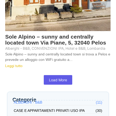
Sole Alpino – sunny and centrally
located town Via Piane, 5, 32040 Pelos
Alberghi - B&B
,
CONVENZIONI IPA
,
Hotel e B&B
,
Lombardia
Sole Alpino – sunny and centrally located town si trova a Pelos e
prevede un alloggio con WiFi gratuito a...
Leggi tutto
Load More
Categorie
ALBERGHI - B&B
(11)
CASE E APPARTAMENTI PRIVATI USO IPA
(30)