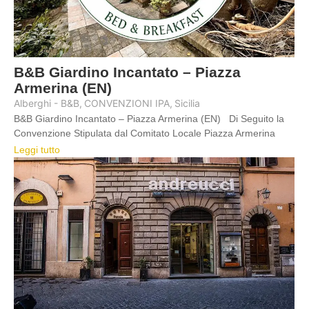
B&B Giardino Incantato – Piazza
Armerina (EN)
Alberghi - B&B
,
CONVENZIONI IPA
,
Sicilia
B&B Giardino Incantato – Piazza Armerina (EN) Di Seguito la
Convenzione Stipulata dal Comitato Locale Piazza Armerina
Leggi tutto