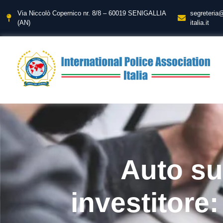
Via Niccolò Copernico nr. 8/8 – 60019 SENIGALLIA
segreteria
(AN)
italia.it
Auto sul
investitore: