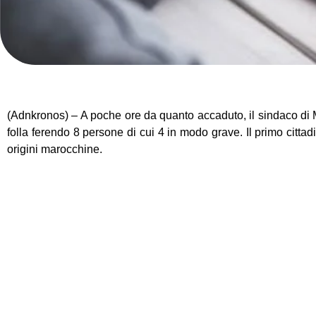
(Adnkronos) – A poche ore da quanto accaduto, il sindaco di
folla ferendo 8 persone di cui 4 in modo grave. Il primo cittad
origini marocchine.