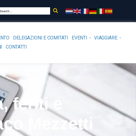
ENTO
DELEGAZIONI E COMITATI
EVENTI
VIAGGIARE
I
CONTATTI
 feriti e
daco Mezzetti