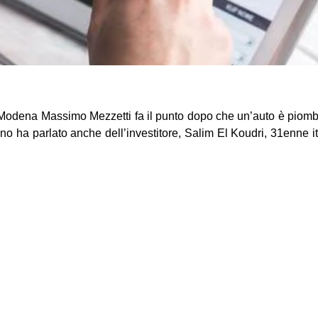
 Modena Massimo Mezzetti fa il punto dopo che un’auto è piomb
ino ha parlato anche dell’investitore, Salim El Koudri, 31enne it