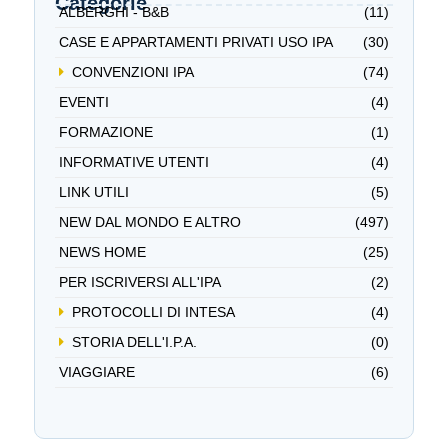
Categorie
ALBERGHI - B&B
(11)
CASE E APPARTAMENTI PRIVATI USO IPA
(30)
CONVENZIONI IPA
(74)
EVENTI
(4)
FORMAZIONE
(1)
INFORMATIVE UTENTI
(4)
LINK UTILI
(5)
NEW DAL MONDO E ALTRO
(497)
NEWS HOME
(25)
PER ISCRIVERSI ALL'IPA
(2)
PROTOCOLLI DI INTESA
(4)
STORIA DELL'I.P.A.
(0)
VIAGGIARE
(6)