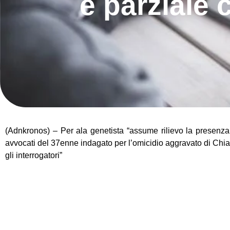
e parziale 
(Adnkronos) – Per ala genetista “assume rilievo la presenza di
avvocati del 37enne indagato per l’omicidio aggravato di Chia
gli interrogatori”