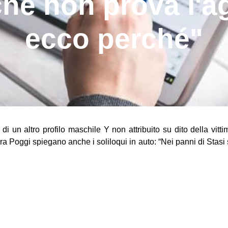
che non prova l'
ecco perché"
 un altro profilo maschile Y non attribuito su dito della vittim
ra Poggi spiegano anche i soliloqui in auto: “Nei panni di Stasi