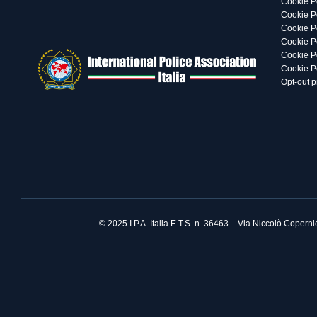
Cookie P
Cookie Po
Cookie P
Cookie P
Cookie P
Cookie P
Opt-out 
© 2025 I.P.A. Italia E.T.S. n. 36463 – Via Niccolò Coper