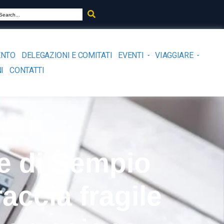
ENTO
DELEGAZIONI E COMITATI
EVENTI
VIAGGIARE
I
CONTATTI
e di Sempio
accia fragile