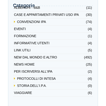
Categorie
ALBERGHI - B&B
(11)
CASE E APPARTAMENTI PRIVATI USO IPA
(30)
CONVENZIONI IPA
(74)
EVENTI
(4)
FORMAZIONE
(1)
INFORMATIVE UTENTI
(4)
LINK UTILI
(5)
NEW DAL MONDO E ALTRO
(492)
NEWS HOME
(25)
PER ISCRIVERSI ALL'IPA
(2)
PROTOCOLLI DI INTESA
(4)
STORIA DELL'I.P.A.
(0)
VIAGGIARE
(6)