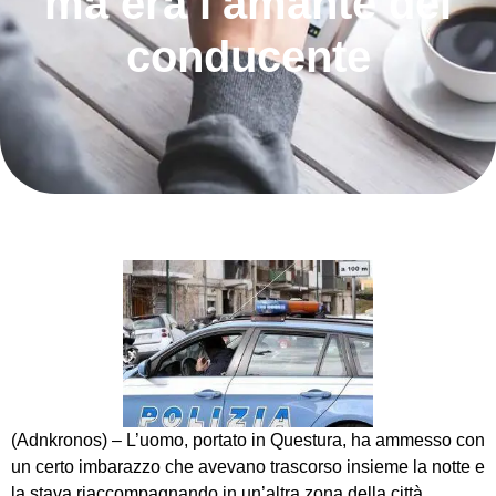
ma era l'amante del
conducente
(Adnkronos) – L’uomo, portato in Questura, ha ammesso con
un certo imbarazzo che avevano trascorso insieme la notte e
la stava riaccompagnando in un’altra zona della città