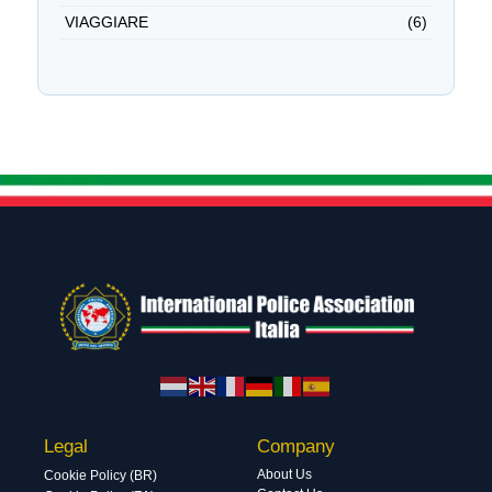
VIAGGIARE
(6)
Legal
Company
About Us
Cookie Policy (BR)