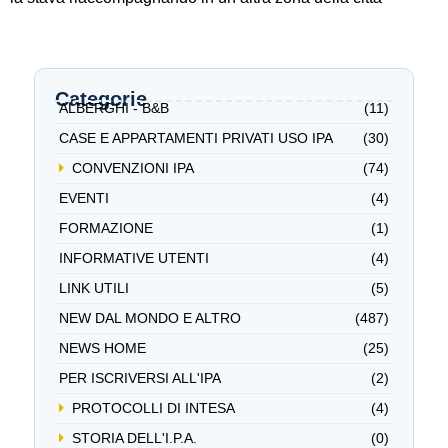
Categorie
ALBERGHI - B&B
(11)
CASE E APPARTAMENTI PRIVATI USO IPA
(30)
CONVENZIONI IPA
(74)
EVENTI
(4)
FORMAZIONE
(1)
INFORMATIVE UTENTI
(4)
LINK UTILI
(5)
NEW DAL MONDO E ALTRO
(487)
NEWS HOME
(25)
PER ISCRIVERSI ALL'IPA
(2)
PROTOCOLLI DI INTESA
(4)
STORIA DELL'I.P.A.
(0)