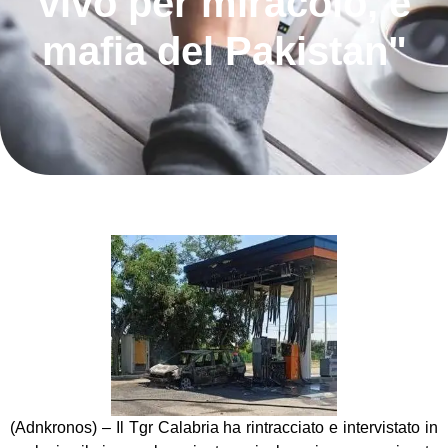
vivo per miracolo, è
mafia del Pakistan"
(Adnkronos) – Il Tgr Calabria ha rintracciato e intervistato in