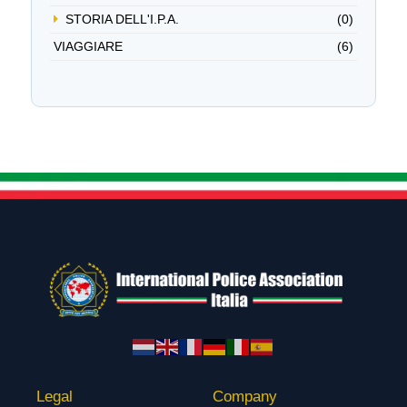
STORIA DELL'I.P.A.
(0)
VIAGGIARE
(6)
Legal
Company