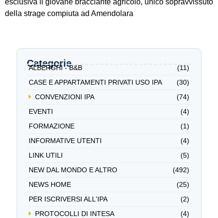
esclusiva il giovane bracciante agricolo, unico sopravvissuto
della strage compiuta ad Amendolara
Categorie
ALBERGHI - B&B
(11)
CASE E APPARTAMENTI PRIVATI USO IPA
(30)
CONVENZIONI IPA
(74)
EVENTI
(4)
FORMAZIONE
(1)
INFORMATIVE UTENTI
(4)
LINK UTILI
(5)
NEW DAL MONDO E ALTRO
(492)
NEWS HOME
(25)
PER ISCRIVERSI ALL'IPA
(2)
PROTOCOLLI DI INTESA
(4)