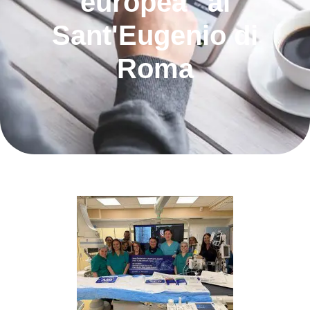
europea" al
Sant'Eugenio di
Roma