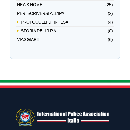
NEWS HOME
(25)
PER ISCRIVERSI ALL'IPA
(2)
PROTOCOLLI DI INTESA
(4)
STORIA DELL'I.P.A.
(0)
VIAGGIARE
(6)