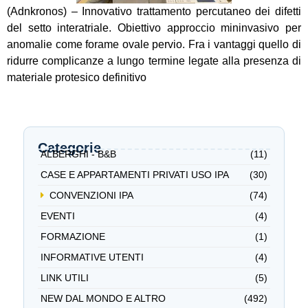
(Adnkronos) – Innovativo trattamento percutaneo dei difetti
del setto interatriale. Obiettivo approccio mininvasivo per
anomalie come forame ovale pervio. Fra i vantaggi quello di
ridurre complicanze a lungo termine legate alla presenza di
materiale protesico definitivo
Categorie
ALBERGHI - B&B
(11)
CASE E APPARTAMENTI PRIVATI USO IPA
(30)
CONVENZIONI IPA
(74)
EVENTI
(4)
FORMAZIONE
(1)
INFORMATIVE UTENTI
(4)
LINK UTILI
(5)
NEW DAL MONDO E ALTRO
(492)