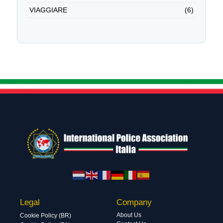
VIAGGIARE
(6)
Legal
Company
About Us
Cookie Policy (BR)