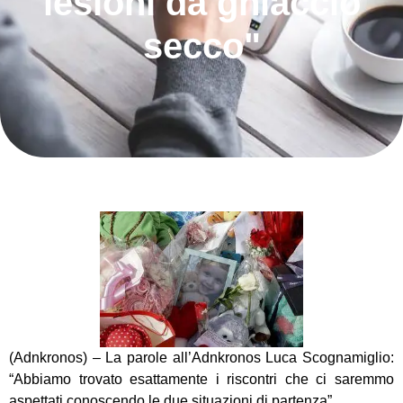
lesioni da ghiaccio
secco"
(Adnkronos) – La parole all’Adnkronos Luca Scognamiglio:
“Abbiamo trovato esattamente i riscontri che ci saremmo
aspettati conoscendo le due situazioni di partenza”