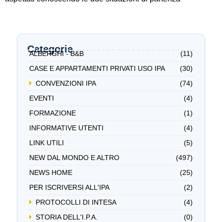
Categorie
ALBERGHI - B&B
(11)
CASE E APPARTAMENTI PRIVATI USO IPA
(30)
CONVENZIONI IPA
(74)
EVENTI
(4)
FORMAZIONE
(1)
INFORMATIVE UTENTI
(4)
LINK UTILI
(5)
NEW DAL MONDO E ALTRO
(497)
NEWS HOME
(25)
PER ISCRIVERSI ALL'IPA
(2)
PROTOCOLLI DI INTESA
(4)
STORIA DELL'I.P.A.
(0)