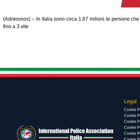
(Adnkronos) – In Italia sono circa 1,67 milioni le persone c
fino a 3 vite
Legal
Cookie P
Cookie Po
Cookie P
Cookie P
Cookie P
Cookie P