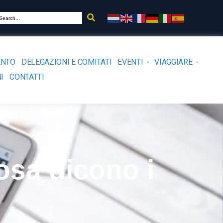
ENTO
DELEGAZIONI E COMITATI
EVENTI
VIAGGIARE
I
CONTATTI
osa dicono i