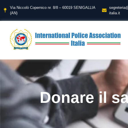
Via Niccolò Copernico nr. 8/8 – 60019 SENIGALLIA
segreteria
(AN)
italia.it
Donare il s