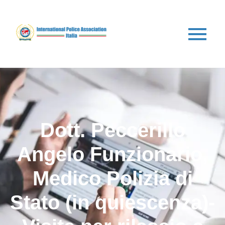
Dott. Peccerillo
Angelo Funzionario,
Medico Polizia di
Stato (in quiescenza)-