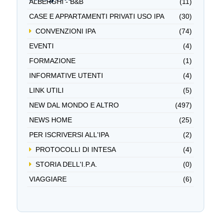
ALBERGHI - B&B
(11)
CASE E APPARTAMENTI PRIVATI USO IPA
(30)
CONVENZIONI IPA
(74)
EVENTI
(4)
FORMAZIONE
(1)
INFORMATIVE UTENTI
(4)
LINK UTILI
(5)
NEW DAL MONDO E ALTRO
(497)
NEWS HOME
(25)
PER ISCRIVERSI ALL'IPA
(2)
PROTOCOLLI DI INTESA
(4)
STORIA DELL'I.P.A.
(0)
VIAGGIARE
(6)