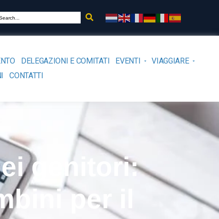
ENTO
DELEGAZIONI E COMITATI
EVENTI
VIAGGIARE
I
CONTATTI
ei genitori:
bini per il