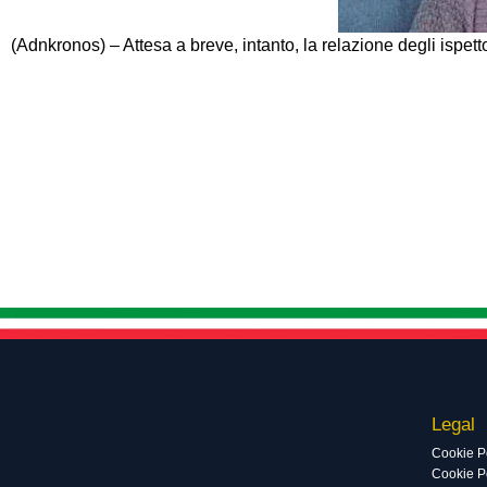
(Adnkronos) – Attesa a breve, intanto, la relazione degli ispett
Legal
Cookie P
Cookie Po