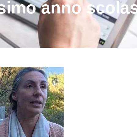
simo anno scolas