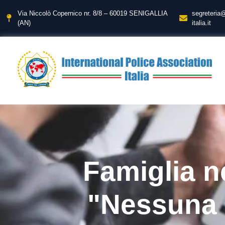
Via Niccolò Copernico nr. 8/8 – 60019 SENIGALLIA
segreteria
(AN)
italia.it
Famiglia ne
"Nessuna i