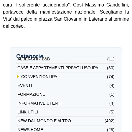
cura il sofferente uccidendolo”. Così Massimo Gandolfini,
portavoce della manifestazione nazionale ‘Scegliamo la
Vita’ dal palco in piazza San Giovanni in Laterano al termine
del corteo.
Categorie
ALBERGHI - B&B
(11)
CASE E APPARTAMENTI PRIVATI USO IPA
(30)
CONVENZIONI IPA
(74)
EVENTI
(4)
FORMAZIONE
(1)
INFORMATIVE UTENTI
(4)
LINK UTILI
(5)
NEW DAL MONDO E ALTRO
(492)
NEWS HOME
(25)