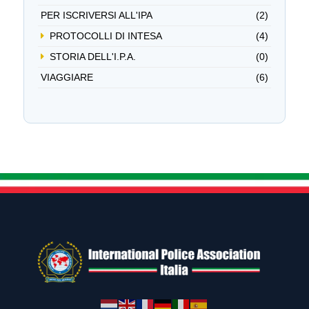
PER ISCRIVERSI ALL'IPA
(2)
PROTOCOLLI DI INTESA
(4)
STORIA DELL'I.P.A.
(0)
VIAGGIARE
(6)