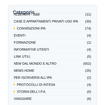
Categorie
ALBERGHI - B&B
(11)
CASE E APPARTAMENTI PRIVATI USO IPA
(30)
CONVENZIONI IPA
(74)
EVENTI
(4)
FORMAZIONE
(1)
INFORMATIVE UTENTI
(4)
LINK UTILI
(5)
NEW DAL MONDO E ALTRO
(502)
NEWS HOME
(25)
PER ISCRIVERSI ALL'IPA
(2)
PROTOCOLLI DI INTESA
(4)
STORIA DELL'I.P.A.
(0)
VIAGGIARE
(6)