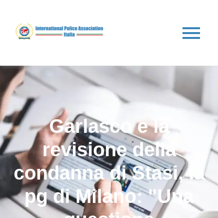
Garlasco e la
revisione della
condanna di Stasi, la
pg di Milano: "Una