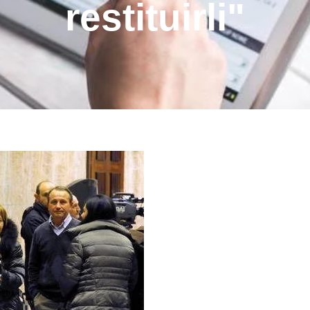
restituirli"