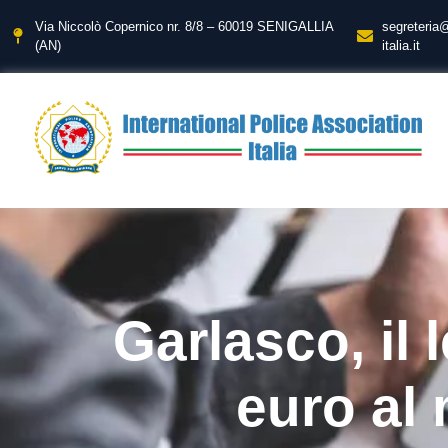
Via Niccolò Copernico nr. 8/8 – 60019 SENIGALLIA
segreteria
(AN)
italia.it
Garlasco, il 
euro al