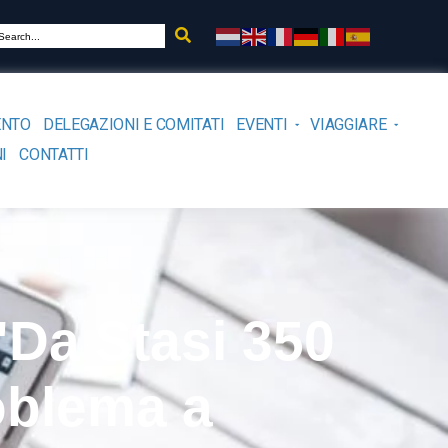
ENTO
DELEGAZIONI E COMITATI
EVENTI
VIAGGIARE
I
CONTATTI
 "Da Stasi 350
oblema a