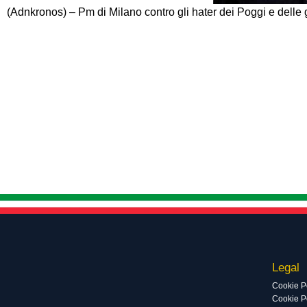
(Adnkronos) – Pm di Milano contro gli hater dei Poggi e delle
Legal
Cookie P
Cookie Po