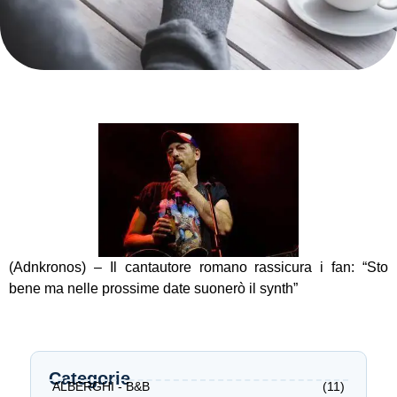
(Adnkronos) – Il cantautore romano rassicura i fan: “Sto
bene ma nelle prossime date suonerò il synth”
Categorie
ALBERGHI - B&B
(11)