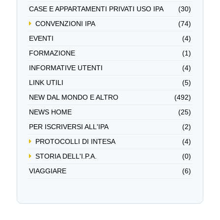
CASE E APPARTAMENTI PRIVATI USO IPA
(30)
CONVENZIONI IPA
(74)
EVENTI
(4)
FORMAZIONE
(1)
INFORMATIVE UTENTI
(4)
LINK UTILI
(5)
NEW DAL MONDO E ALTRO
(492)
NEWS HOME
(25)
PER ISCRIVERSI ALL'IPA
(2)
PROTOCOLLI DI INTESA
(4)
STORIA DELL'I.P.A.
(0)
VIAGGIARE
(6)