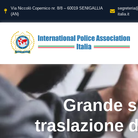
Via Niccolò Copernico nr. 8/8 – 60019 SENIGALLIA
segreteria
(AN)
italia.it
Grande s
traslazione 