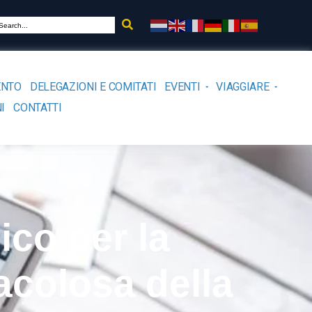
ENTO
DELEGAZIONI E COMITATI
EVENTI
VIAGGIARE
I
CONTATTI
co per la
acolosa della