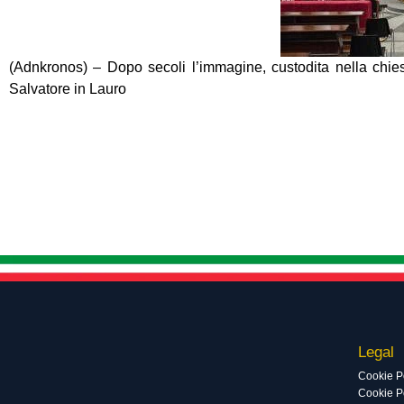
(Adnkronos) – Dopo secoli l’immagine, custodita nella chiesa
Salvatore in Lauro
Legal
Cookie P
Cookie Po