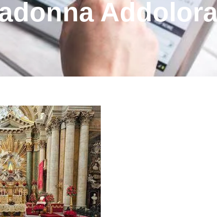
adonna Addolora