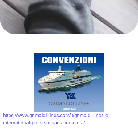
https://www.grimaldi-lines.com/it/grimaldi-lines-e-
international-police-association-italia/