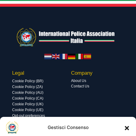
Legal
Company
About Us
Cookie Policy (BR)
Contact Us
Cookie Policy (ZA)
Cookie Policy (AU)
Cookie Policy (CA)
Cookie Policy (UK)
Cookie Policy (UE)
Opt-out preferences
Utility
Area gestione
Gestisci Consenso
Visite di oggi: 32
Nome utente o indirizzo email