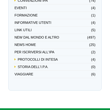
CONVENZIONI IPA
(74)
EVENTI
(4)
FORMAZIONE
(1)
INFORMATIVE UTENTI
(4)
LINK UTILI
(5)
NEW DAL MONDO E ALTRO
(497)
NEWS HOME
(25)
PER ISCRIVERSI ALL'IPA
(2)
PROTOCOLLI DI INTESA
(4)
STORIA DELL'I.P.A.
(0)
VIAGGIARE
(6)