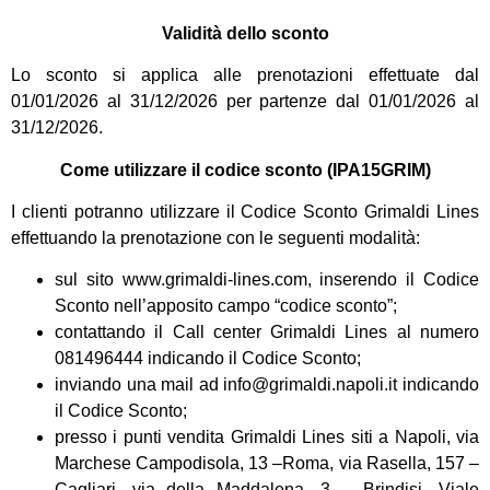
Validità dello sconto
Lo sconto si applica alle prenotazioni effettuate dal
01/01/2026 al 31/12/2026 per partenze dal 01/01/2026 al
31/12/2026.
Come utilizzare il codice sconto (IPA15GRIM)
I clienti potranno utilizzare il Codice Sconto Grimaldi Lines
effettuando la prenotazione con le seguenti modalità:
sul sito www.grimaldi-lines.com, inserendo il Codice
Sconto nell’apposito campo “codice sconto”;
contattando il Call center Grimaldi Lines al numero
081496444 indicando il Codice Sconto;
inviando una mail ad info@grimaldi.napoli.it indicando
il Codice Sconto;
presso i punti vendita Grimaldi Lines siti a Napoli, via
Marchese Campodisola, 13 –Roma, via Rasella, 157 –
Cagliari, via della Maddalena, 3 – Brindisi, Viale