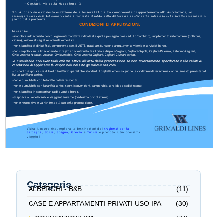
Categorie
ALBERGHI - B&B
(11)
CASE E APPARTAMENTI PRIVATI USO IPA
(30)