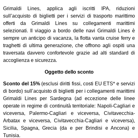
Grimaldi Lines, applica agli iscritti IPA, riduzioni
sull’acquisto di biglietti per i servizi di trasporto marittimo
offerti da Grimaldi Lines su collegamenti marittimi
selezionati. Il viaggio a bordo delle navi Grimaldi Lines è
sempre un anticipo di vacanza, la flotta vanta cruise ferry e
traghetti di ultima generazione, che offrono agli ospiti una
traversata davvero confortevole grazie ad alti standard di
accoglienza e sicurezza.
Oggetto dello sconto
Sconto del 15%
(esclusi diritti fissi, costi EU ETS* e servizi
di bordo) sull’acquisto di biglietti per i collegamenti marittimi
Grimaldi Lines per Sardegna (ad eccezione delle linee
operate in regime di continuità territoriale: Napoli-Cagliari e
viceversa, Palermo-Cagliari e viceversa, Civitavecchia-
Arbatax e viceversa, Civitavecchia-Cagliari e viceversa),
Sicilia, Spagna, Grecia (da e per Brindisi e Ancona) e
Tunisia.