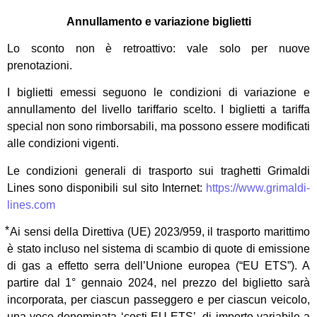
Annullamento e variazione biglietti
Lo sconto non è retroattivo: vale solo per nuove
prenotazioni.
I biglietti emessi seguono le condizioni di variazione e
annullamento del livello tariffario scelto. I biglietti a tariffa
special non sono rimborsabili, ma possono essere modificati
alle condizioni vigenti.
Le condizioni generali di trasporto sui traghetti Grimaldi
Lines sono disponibili sul sito Internet:
https://www.grimaldi-
lines.com
⃰ Ai sensi della Direttiva (UE) 2023/959, il trasporto marittimo
è stato incluso nel sistema di scambio di quote di emissione
di gas a effetto serra dell’Unione europea (“EU ETS”). A
partire dal 1° gennaio 2024, nel prezzo del biglietto sarà
incorporata, per ciascun passeggero e per ciascun veicolo,
una voce denominata ‘costi EU ETS’, di importo variabile a