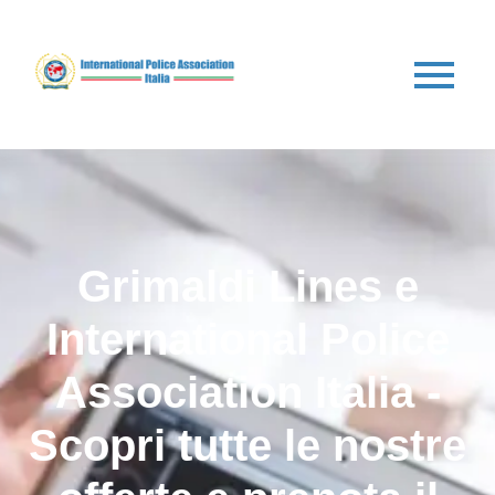
Grimaldi Lines e
International Police
Association Italia -
Scopri tutte le nostre