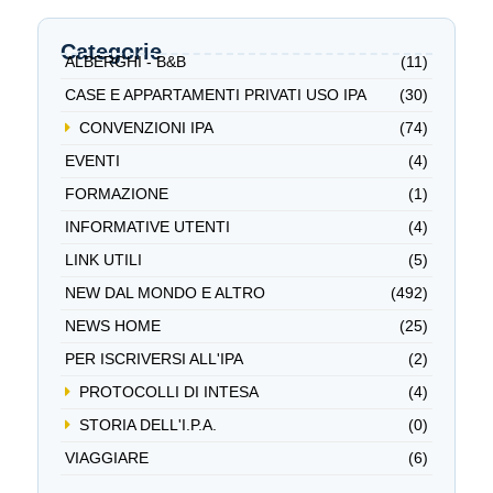
Categorie
ALBERGHI - B&B
(11)
CASE E APPARTAMENTI PRIVATI USO IPA
(30)
CONVENZIONI IPA
(74)
EVENTI
(4)
FORMAZIONE
(1)
INFORMATIVE UTENTI
(4)
LINK UTILI
(5)
NEW DAL MONDO E ALTRO
(492)
NEWS HOME
(25)
PER ISCRIVERSI ALL'IPA
(2)
PROTOCOLLI DI INTESA
(4)
STORIA DELL'I.P.A.
(0)
VIAGGIARE
(6)