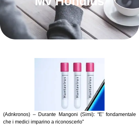
Mv Hondius
(Adnkronos) – Durante Mangoni (Simi): “E’ fondamentale
che i medici imparino a riconoscerlo”