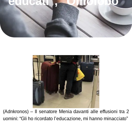
educati", "Omofobo"
(Adnkronos) – Il senatore Menia davanti alle effusioni tra 2
uomini: “Gli ho ricordato l’educazione, mi hanno minacciato”