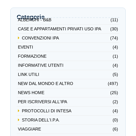
Categorie
ALBERGHI - B&B
(11)
CASE E APPARTAMENTI PRIVATI USO IPA
(30)
CONVENZIONI IPA
(74)
EVENTI
(4)
FORMAZIONE
(1)
INFORMATIVE UTENTI
(4)
LINK UTILI
(5)
NEW DAL MONDO E ALTRO
(497)
NEWS HOME
(25)
PER ISCRIVERSI ALL'IPA
(2)
PROTOCOLLI DI INTESA
(4)
STORIA DELL'I.P.A.
(0)
VIAGGIARE
(6)