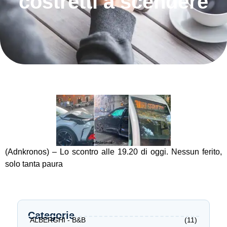
costretti a scendere
(Adnkronos) – Lo scontro alle 19.20 di oggi. Nessun ferito,
solo tanta paura
Categorie
ALBERGHI - B&B
(11)