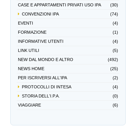
CASE E APPARTAMENTI PRIVATI USO IPA
(30)
CONVENZIONI IPA
(74)
EVENTI
(4)
FORMAZIONE
(1)
INFORMATIVE UTENTI
(4)
LINK UTILI
(5)
NEW DAL MONDO E ALTRO
(492)
NEWS HOME
(25)
PER ISCRIVERSI ALL'IPA
(2)
PROTOCOLLI DI INTESA
(4)
STORIA DELL'I.P.A.
(0)
VIAGGIARE
(6)