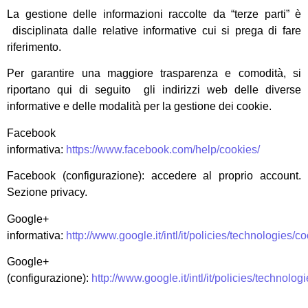
La gestione delle informazioni raccolte da “terze parti” è
disciplinata dalle relative informative cui si prega di fare
riferimento.
Per garantire una maggiore trasparenza e comodità, si
riportano qui di seguito gli indirizzi web delle diverse
informative e delle modalità per la gestione dei cookie.
Facebook
informativa:
https://www.facebook.com/help/cookies/
Facebook (configurazione): accedere al proprio account.
Sezione privacy.
Google+
informativa:
http://www.google.it/intl/it/policies/technologies/c
Google+
(configurazione):
http://www.google.it/intl/it/policies/technolo