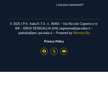
Lost your password?
© 2025 I.P.A. Italia E.T.S. n. 36463 – Via Niccolò Copernico nr.
8/8 – 60019 SENIGALLIA (AN)
segreteria@ipa-italia.it –
ipaitalia@pec.ipa-italia.it –
Powered by
Mimosa Blu
Privacy Policy