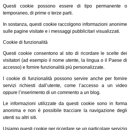
Questi cookie possono essere di tipo permanente o
temporaneo, di prime o terze parti.
In sostanza, questi cookie raccolgono informazioni anonime
sulle pagine visitate e i messaggi pubblicitari visualizzati.
Cookie di funzionalità
Questi cookie consentono al sito di ricordare le scelte dei
visitatori (ad esempio il nome utente, la lingua o il Paese di
accesso) e fornire funzionalità più personalizzate.
I cookie di funzionalità possono servire anche per fornire
servizi richiesti dall’utente, come l’accesso a un video
oppure l’inserimento di un commento a un blog.
Le informazioni utilizzate da questi cookie sono in forma
anonima e non è possibile tracciare la navigazione degli
utenti su altri siti.
Usiamo questi cookie per ricordare se un particolare servizio