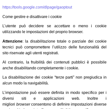
https://tools.google.com/dlpage/gaoptout
Come gestire e disattivare i cookie
L’utente può decidere se accettare o meno i cookie
utilizzando le impostazioni del proprio browser.
Attenzione
: la disabilitazione totale o parziale dei cookie
tecnici può compromettere l’utilizzo delle funzionalità del
sito riservate agli utenti registrati.
Al contrario, la fruibilità dei contenuti pubblici è possibile
anche disabilitando completamente i cookie.
La disabilitazione dei cookie “terze parti” non pregiudica in
alcun modo la navigabilità.
L’impostazione può essere definita in modo specifico per i
diversi siti e applicazioni web. Inoltre i
migliori
browser
consentono di definire impostazioni diverse