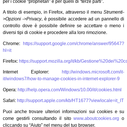
per i cookie “proprietari” e per quelli di “terze parti”.
A titolo di esempio, in Firefox, attraverso il menu
Strumenti-
>Opzioni ->Privacy
, è possibile accedere ad un pannello di
controllo dove è possibile definire se accettare o meno i
diversi tipi di cookie e procedere alla loro rimozione.
Chrome:
https://support.google.com/chrome/answer/95647?
hl=it
Firefox:
https://support.mozilla.org/it/kb/Gestione%20dei%20c
Internet Explorer:
http://windows.microsoft.com/it-
it/windows7/how-to-manage-cookies-in-internet-explorer-9
Opera:
http://help.opera.com/Windows/10.00/it/cookies.html
Safari:
http://support.apple.com/kb/HT1677?viewlocale=it_IT
Puoi anche trovare ulteriori informazioni sui cookies e su
come gestirli consultando il sito
www.aboutcookies.org
o
cliccando su “Aiuto” nel menu del tuo browser.