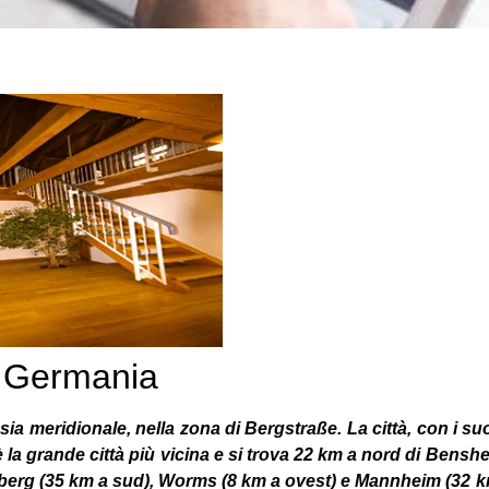
 Germania
ia meridionale, nella zona di Bergstraße. La città, con i su
la grande città più vicina e si trova 22 km a nord di Benshe
elberg (35 km a sud), Worms (8 km a ovest) e Mannheim (32 