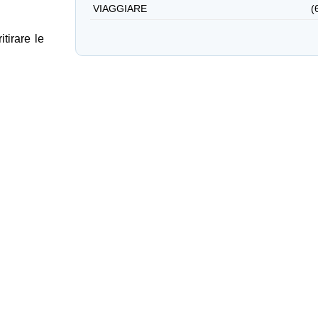
VIAGGIARE
(
itirare le