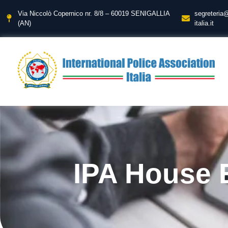
Via Niccolò Copernico nr. 8/8 – 60019 SENIGALLIA
segreteria
(AN)
italia.it
IPA House 