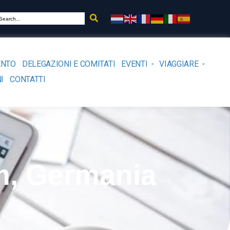
ENTO
DELEGAZIONI E COMITATI
EVENTI
VIAGGIARE
I
CONTATTI
m, Germania