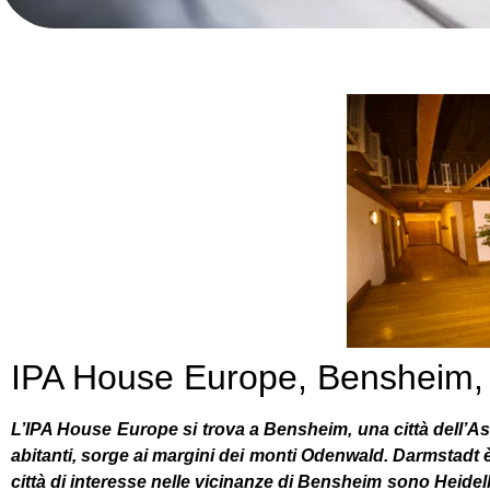
IPA House Europe, Bensheim,
L’IPA House Europe si trova a Bensheim, una città dell’Ass
abitanti, sorge ai margini dei monti Odenwald. Darmstadt è 
città di interesse nelle vicinanze di Bensheim sono Heid