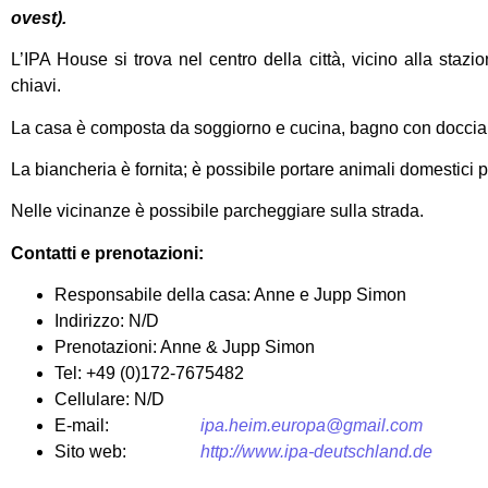
ovest).
L’IPA House si trova nel centro della città, vicino alla stazion
chiavi.
La casa è composta da soggiorno e cucina, bagno con doccia e
La biancheria è fornita; è possibile portare animali domestici 
Nelle vicinanze è possibile parcheggiare sulla strada.
Contatti e prenotazioni:
Responsabile della casa: Anne e Jupp Simon
Indirizzo: N/D
Prenotazioni: Anne & Jupp Simon
Tel: +49 (0)172-7675482
Cellulare: N/D
E-mail:
ipa.heim.europa@gmail.com
Sito web:
http://www.ipa-deutschland.de