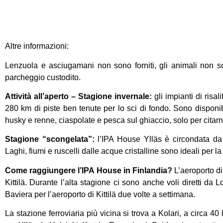
Altre informazioni:
Lenzuola e asciugamani non sono forniti, gli animali non s
parcheggio custodito.
Attività all’aperto – Stagione invernale:
gli impianti di risal
280 km di piste ben tenute per lo sci di fondo. Sono disponibil
husky e renne, ciaspolate e pesca sul ghiaccio, solo per citar
Stagione “scongelata”:
l’IPA House Ylläs è circondata da i
Laghi, fiumi e ruscelli dalle acque cristalline sono ideali per
Come raggiungere l’IPA House in Finlandia?
L’aeroporto di 
Kittilä. Durante l’alta stagione ci sono anche voli diretti da L
Baviera per l’aeroporto di Kittilä due volte a settimana.
La stazione ferroviaria più vicina si trova a Kolari, a circa 