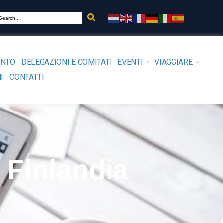
ENTO
DELEGAZIONI E COMITATI
EVENTI
VIAGGIARE
I
CONTATTI
 Finlandia