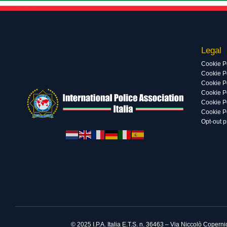
Legal
Cookie P
Cookie Po
Cookie P
Cookie P
Cookie P
Cookie P
Opt-out 
© 2025 I.P.A. Italia E.T.S. n. 36463 – Via Niccolò Coper