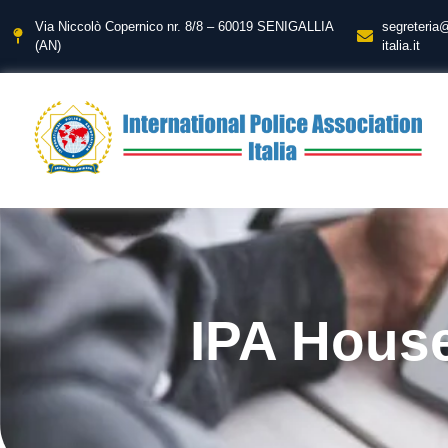
Via Niccolò Copernico nr. 8/8 – 60019 SENIGALLIA
segreteria
(AN)
italia.it
IPA House