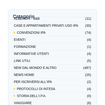
Categorie
ALBERGHI - B&B
(11)
CASE E APPARTAMENTI PRIVATI USO IPA
(30)
CONVENZIONI IPA
(74)
EVENTI
(4)
FORMAZIONE
(1)
INFORMATIVE UTENTI
(4)
LINK UTILI
(5)
NEW DAL MONDO E ALTRO
(487)
NEWS HOME
(25)
PER ISCRIVERSI ALL'IPA
(2)
PROTOCOLLI DI INTESA
(4)
STORIA DELL'I.P.A.
(0)
VIAGGIARE
(6)