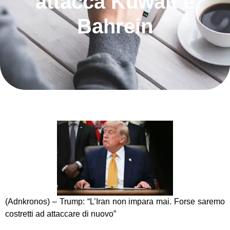
attacca Kuwait e
Bahrein
(Adnkronos) – Trump: “L’Iran non impara mai. Forse saremo
costretti ad attaccare di nuovo”