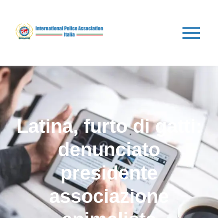
Latina, furto di gatti:
denunciato
presidente
associazione