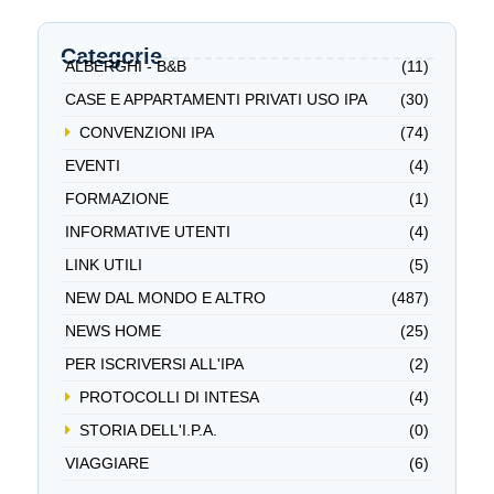
Categorie
ALBERGHI - B&B
(11)
CASE E APPARTAMENTI PRIVATI USO IPA
(30)
CONVENZIONI IPA
(74)
EVENTI
(4)
FORMAZIONE
(1)
INFORMATIVE UTENTI
(4)
LINK UTILI
(5)
NEW DAL MONDO E ALTRO
(487)
NEWS HOME
(25)
PER ISCRIVERSI ALL'IPA
(2)
PROTOCOLLI DI INTESA
(4)
STORIA DELL'I.P.A.
(0)
VIAGGIARE
(6)