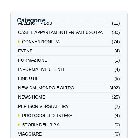
Categorie
ALBERGHI - B&B
(11)
CASE E APPARTAMENTI PRIVATI USO IPA
(30)
CONVENZIONI IPA
(74)
EVENTI
(4)
FORMAZIONE
(1)
INFORMATIVE UTENTI
(4)
LINK UTILI
(5)
NEW DAL MONDO E ALTRO
(492)
NEWS HOME
(25)
PER ISCRIVERSI ALL'IPA
(2)
PROTOCOLLI DI INTESA
(4)
STORIA DELL'I.P.A.
(0)
VIAGGIARE
(6)