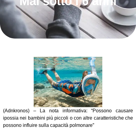
"Mai sotto i 6 anni"
(Adnkronos) – La nota informativa: “Possono causare
ipossia nei bambini più piccoli o con altre caratteristiche che
possono influire sulla capacità polmonare”