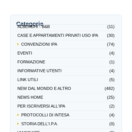
Categorie
ALBERGHI - B&B
(11)
CASE E APPARTAMENTI PRIVATI USO IPA
(30)
CONVENZIONI IPA
(74)
EVENTI
(4)
FORMAZIONE
(1)
INFORMATIVE UTENTI
(4)
LINK UTILI
(5)
NEW DAL MONDO E ALTRO
(482)
NEWS HOME
(25)
PER ISCRIVERSI ALL'IPA
(2)
PROTOCOLLI DI INTESA
(4)
STORIA DELL'I.P.A.
(0)