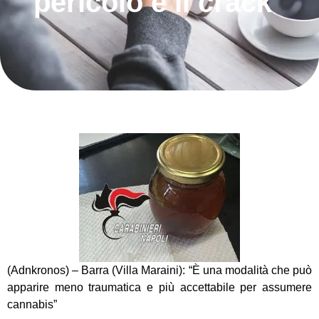
pericolo è il crack"
(Adnkronos) – Barra (Villa Maraini): “È una modalità che può
apparire meno traumatica e più accettabile per assumere
cannabis”