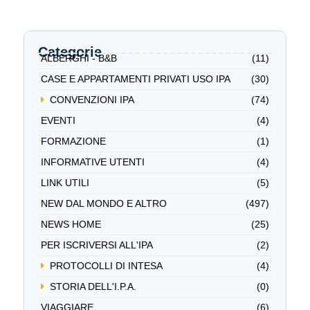
Categorie
ALBERGHI - B&B
(11)
CASE E APPARTAMENTI PRIVATI USO IPA
(30)
CONVENZIONI IPA
(74)
EVENTI
(4)
FORMAZIONE
(1)
INFORMATIVE UTENTI
(4)
LINK UTILI
(5)
NEW DAL MONDO E ALTRO
(497)
NEWS HOME
(25)
PER ISCRIVERSI ALL'IPA
(2)
PROTOCOLLI DI INTESA
(4)
STORIA DELL'I.P.A.
(0)
VIAGGIARE
(6)