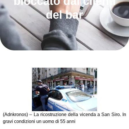
bloccato dai clienti
del bar
(Adnkronos) – La ricostruzione della vicenda a San Siro. In
gravi condizioni un uomo di 55 anni