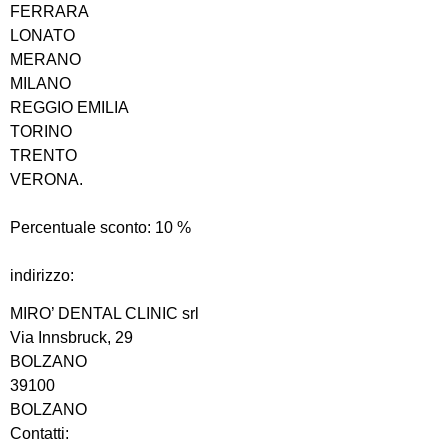
FERRARA
LONATO
MERANO
MILANO
REGGIO EMILIA
TORINO
TRENTO
VERONA.
Percentuale sconto:
10
%
indirizzo:
MIRO’ DENTAL CLINIC srl
Via Innsbruck, 29
BOLZANO
39100
BOLZANO
Contatti: