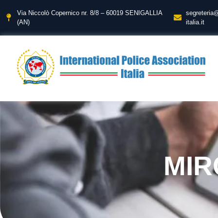
Via Niccolò Copernico nr. 8/8 – 60019 SENIGALLIA
segreteria
(AN)
italia.it
MIR