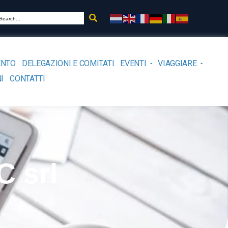
ENTO
DELEGAZIONI E COMITATI
EVENTI
VIAGGIARE
I
CONTATTI
 srl