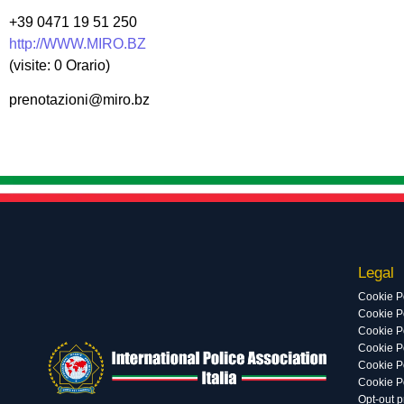
+39 0471 19 51 250
http://WWW.MIRO.BZ
(visite: 0 Orario)
prenotazioni@miro.bz
Legal
Cookie P
Cookie Po
Cookie P
Cookie P
Cookie P
Cookie P
Opt-out 