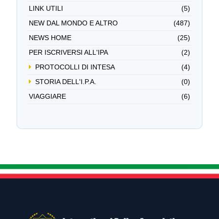
LINK UTILI
(5)
NEW DAL MONDO E ALTRO
(487)
NEWS HOME
(25)
PER ISCRIVERSI ALL'IPA
(2)
PROTOCOLLI DI INTESA
(4)
STORIA DELL'I.P.A.
(0)
VIAGGIARE
(6)