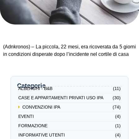
(Adnkronos) – La piccola, 22 mesi, era ricoverata da 5 giorni
in condizioni disperate dopo l’incidente nel cortile di casa
Categorie
ALBERGHI - B&B
(11)
CASE E APPARTAMENTI PRIVATI USO IPA
(30)
CONVENZIONI IPA
(74)
EVENTI
(4)
FORMAZIONE
(1)
INFORMATIVE UTENTI
(4)