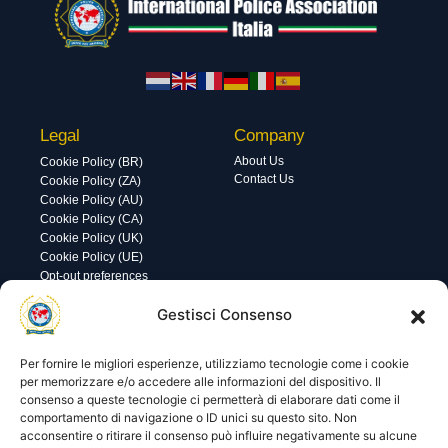
Legal
Company
About Us
Cookie Policy (BR)
Contact Us
Cookie Policy (ZA)
Cookie Policy (AU)
Cookie Policy (CA)
Cookie Policy (UK)
Cookie Policy (UE)
Opt-out preferences
Utility
Area gestione
Gestisci Consenso
Visite di oggi: 11
Nome utente o indirizzo email
Visite totali: 13569
Per fornire le migliori esperienze, utilizziamo tecnologie come i cookie
per memorizzare e/o accedere alle informazioni del dispositivo. Il
consenso a queste tecnologie ci permetterà di elaborare dati come il
Password
comportamento di navigazione o ID unici su questo sito. Non
acconsentire o ritirare il consenso può influire negativamente su alcune