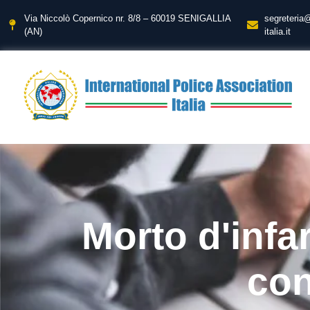
Via Niccolò Copernico nr. 8/8 – 60019 SENIGALLIA
segreteria
(AN)
italia.it
Morto d'infar
con