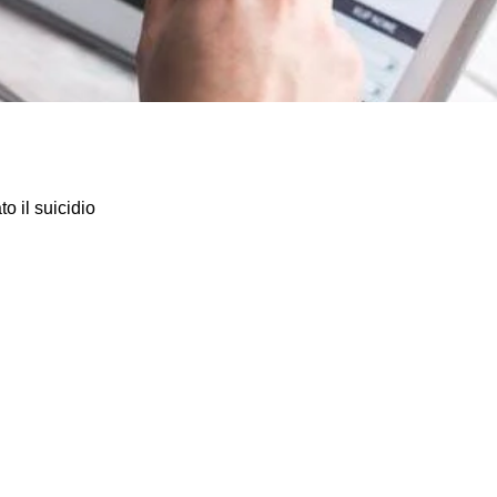
o il suicidio