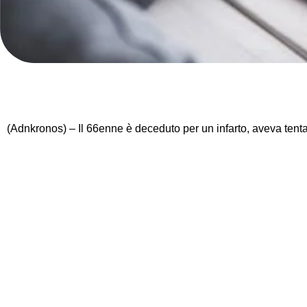
(Adnkronos) – Il 66enne è deceduto per un infarto, aveva tentat