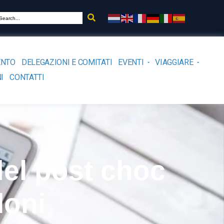
ENTO
DELEGAZIONI E COMITATI
EVENTI
VIAGGIARE
I
CONTATTI
 del post choc
loni