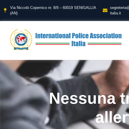
Via Niccolò Copernico nr. 8/8 – 60019 SENIGALLIA
segreteria
(AN)
italia.it
Nessuna tr
alle