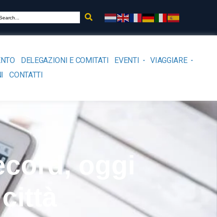
ENTO
DELEGAZIONI E COMITATI
EVENTI
VIAGGIARE
I
CONTATTI
ecord, oggi
città