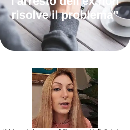
l'arresto dell'ex non
risolve il problema"