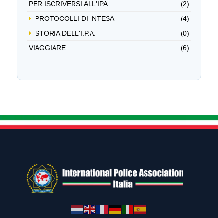
PER ISCRIVERSI ALL'IPA
(2)
PROTOCOLLI DI INTESA
(4)
STORIA DELL'I.P.A.
(0)
VIAGGIARE
(6)