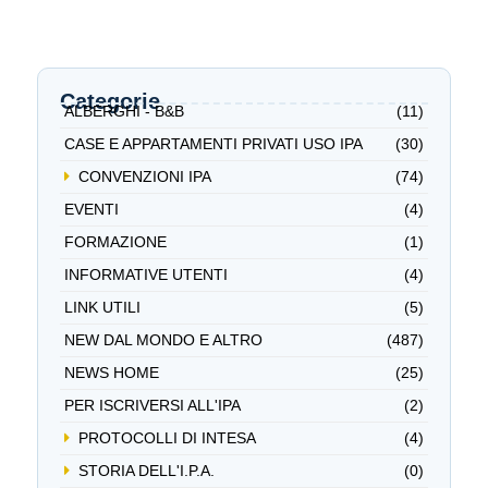
Categorie
ALBERGHI - B&B
(11)
CASE E APPARTAMENTI PRIVATI USO IPA
(30)
CONVENZIONI IPA
(74)
EVENTI
(4)
FORMAZIONE
(1)
INFORMATIVE UTENTI
(4)
LINK UTILI
(5)
NEW DAL MONDO E ALTRO
(487)
NEWS HOME
(25)
PER ISCRIVERSI ALL'IPA
(2)
PROTOCOLLI DI INTESA
(4)
STORIA DELL'I.P.A.
(0)