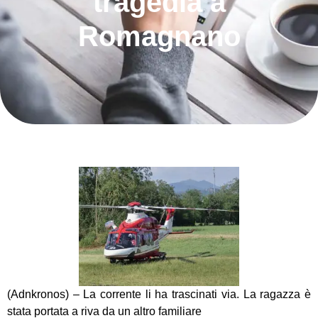
tragedia a
Romagnano
(Adnkronos) – La corrente li ha trascinati via. La ragazza è
stata portata a riva da un altro familiare