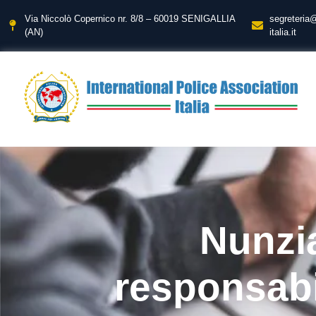
Via Niccolò Copernico nr. 8/8 – 60019 SENIGALLIA
segreteria
(AN)
italia.it
Nunzi
responsabi