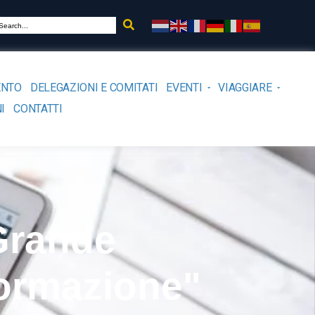
ENTO
DELEGAZIONI E COMITATI
EVENTI
VIAGGIARE
I
CONTATTI
Grande
formazione"