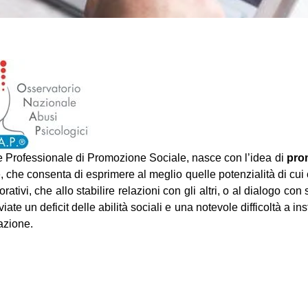
 e Professionale di Promozione Sociale, nasce con l’idea di
pro
che consenta di esprimere al meglio quelle potenzialità di cui
ativi, che allo stabilire relazioni con gli altri, o al dialogo con 
iate un deficit delle abilità sociali e una notevole difficoltà a in
azione.