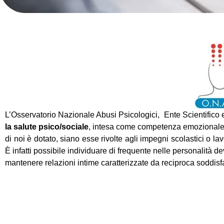
L’
Osservatorio Nazionale Abusi Psicologici
, Ente Scientifico
la salute psico/sociale
, intesa come competenza emozionale, 
di noi è dotato, siano esse rivolte agli impegni scolastici o lavor
È infatti possibile individuare di frequente nelle personalità dev
mantenere relazioni intime caratterizzate da reciproca soddisf