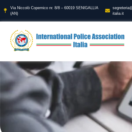
Via Niccolò Copernico nr. 8/8 – 60019 SENIGALLIA
segreteria
(AN)
italia.it