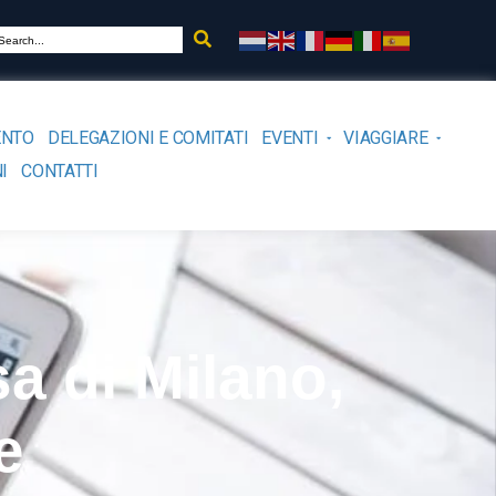
ENTO
DELEGAZIONI E COMITATI
EVENTI
VIAGGIARE
I
CONTATTI
a di Milano,
e