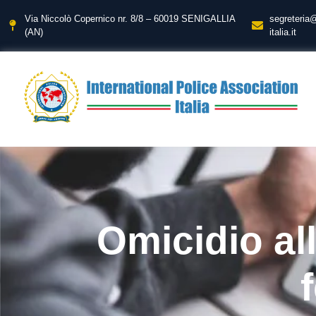
Via Niccolò Copernico nr. 8/8 – 60019 SENIGALLIA
segreteria
(AN)
italia.it
Omicidio al