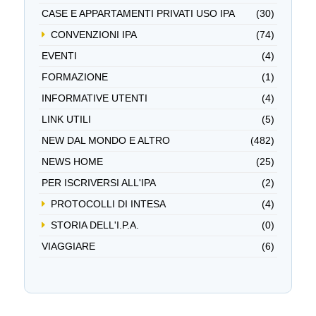
CASE E APPARTAMENTI PRIVATI USO IPA
(30)
CONVENZIONI IPA
(74)
EVENTI
(4)
FORMAZIONE
(1)
INFORMATIVE UTENTI
(4)
LINK UTILI
(5)
NEW DAL MONDO E ALTRO
(482)
NEWS HOME
(25)
PER ISCRIVERSI ALL'IPA
(2)
PROTOCOLLI DI INTESA
(4)
STORIA DELL'I.P.A.
(0)
VIAGGIARE
(6)