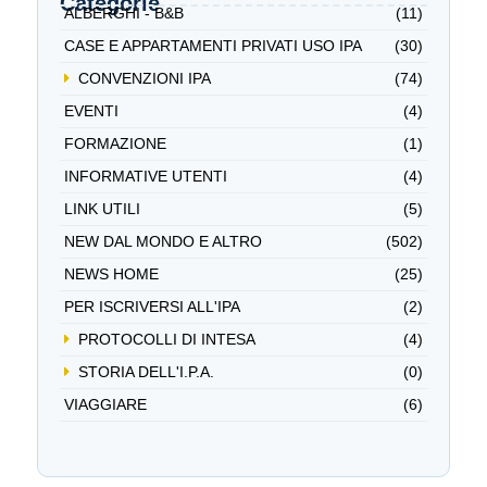
Categorie
ALBERGHI - B&B
(11)
CASE E APPARTAMENTI PRIVATI USO IPA
(30)
CONVENZIONI IPA
(74)
EVENTI
(4)
FORMAZIONE
(1)
INFORMATIVE UTENTI
(4)
LINK UTILI
(5)
NEW DAL MONDO E ALTRO
(502)
NEWS HOME
(25)
PER ISCRIVERSI ALL'IPA
(2)
PROTOCOLLI DI INTESA
(4)
STORIA DELL'I.P.A.
(0)
VIAGGIARE
(6)