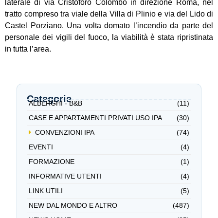
laterale di via Cristoforo Colombo in direzione Roma, nel
tratto compreso tra viale della Villa di Plinio e via del Lido di
Castel Porziano. Una volta domato l’incendio da parte del
personale dei vigili del fuoco, la viabilità è stata ripristinata
in tutta l’area.
Categorie
ALBERGHI - B&B
(11)
CASE E APPARTAMENTI PRIVATI USO IPA
(30)
CONVENZIONI IPA
(74)
EVENTI
(4)
FORMAZIONE
(1)
INFORMATIVE UTENTI
(4)
LINK UTILI
(5)
NEW DAL MONDO E ALTRO
(487)