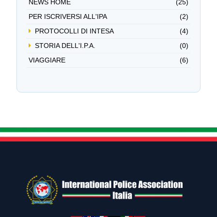
NEWS HOME
(25)
PER ISCRIVERSI ALL'IPA
(2)
PROTOCOLLI DI INTESA
(4)
STORIA DELL'I.P.A.
(0)
VIAGGIARE
(6)