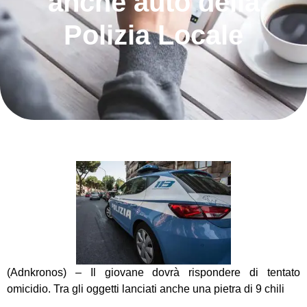
anche auto della
Polizia Locale
(Adnkronos) – Il giovane dovrà rispondere di tentato
omicidio. Tra gli oggetti lanciati anche una pietra di 9 chili