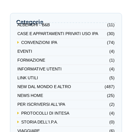
Categorie
ALBERGHI - B&B
(11)
CASE E APPARTAMENTI PRIVATI USO IPA
(30)
CONVENZIONI IPA
(74)
EVENTI
(4)
FORMAZIONE
(1)
INFORMATIVE UTENTI
(4)
LINK UTILI
(5)
NEW DAL MONDO E ALTRO
(487)
NEWS HOME
(25)
PER ISCRIVERSI ALL'IPA
(2)
PROTOCOLLI DI INTESA
(4)
STORIA DELL'I.P.A.
(0)
VIAGGIARE
(6)