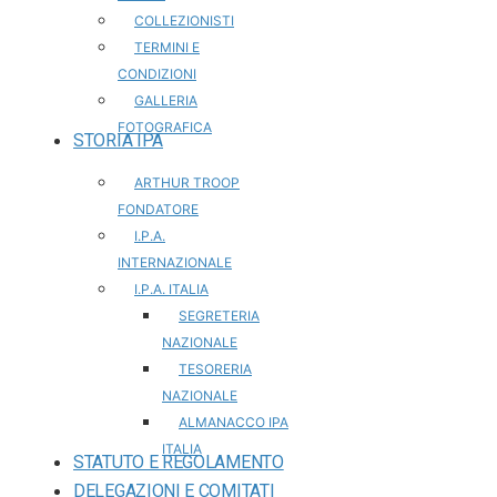
COLLEZIONISTI
TERMINI E
CONDIZIONI
GALLERIA
FOTOGRAFICA
STORIA IPA
ARTHUR TROOP
FONDATORE
I.P.A.
INTERNAZIONALE
I.P.A. ITALIA
SEGRETERIA
NAZIONALE
TESORERIA
NAZIONALE
ALMANACCO IPA
ITALIA
STATUTO E REGOLAMENTO
DELEGAZIONI E COMITATI