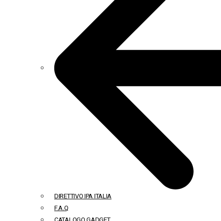
DIRETTIVO IPA ITALIA
F.A.Q
CATALOGO GADGET