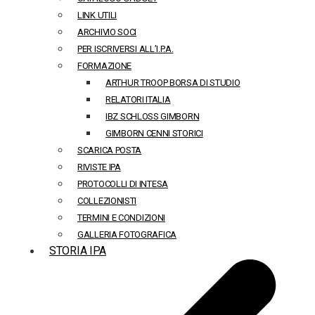
LINK UTILI
ARCHIVIO SOCI
PER ISCRIVERSI ALL’I.P.A.
FORMAZIONE
ARTHUR TROOP BORSA DI STUDIO
RELATORI ITALIA
IBZ SCHLOSS GIMBORN
GIMBORN CENNI STORICI
SCARICA POSTA
RIVISTE IPA
PROTOCOLLI DI INTESA
COLLEZIONISTI
TERMINI E CONDIZIONI
GALLERIA FOTOGRAFICA
STORIA IPA