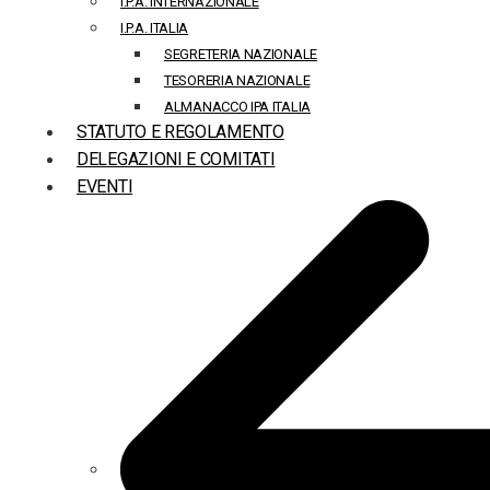
I.P.A. INTERNAZIONALE
I.P.A. ITALIA
SEGRETERIA NAZIONALE
TESORERIA NAZIONALE
ALMANACCO IPA ITALIA
STATUTO E REGOLAMENTO
DELEGAZIONI E COMITATI
EVENTI