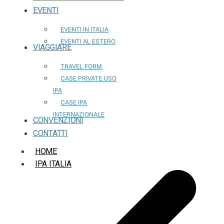
EVENTI
EVENTI IN ITALIA
EVENTI AL ESTERO
VIAGGIARE
TRAVEL FORM
CASE PRIVATE USO
IPA
CASE IPA
INTERNAZIONALE
CONVENZIONI
CONTATTI
HOME
IPA ITALIA