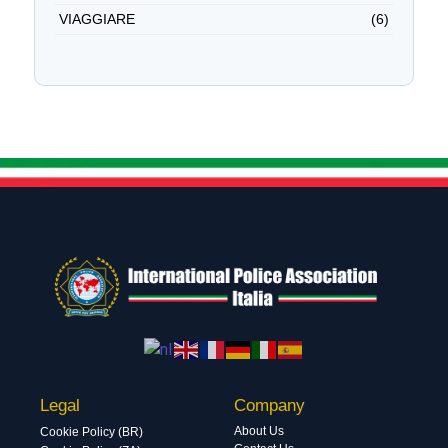
VIAGGIARE
(6)
Legal
Company
About Us
Cookie Policy (BR)