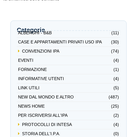
Categorie
ALBERGHI - B&B
(11)
CASE E APPARTAMENTI PRIVATI USO IPA
(30)
CONVENZIONI IPA
(74)
EVENTI
(4)
FORMAZIONE
(1)
INFORMATIVE UTENTI
(4)
LINK UTILI
(5)
NEW DAL MONDO E ALTRO
(487)
NEWS HOME
(25)
PER ISCRIVERSI ALL'IPA
(2)
PROTOCOLLI DI INTESA
(4)
STORIA DELL'I.P.A.
(0)