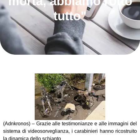
morta, abbiamo rotto
tutto"
(Adnkronos) – Grazie alle testimonianze e alle immagini del
sistema di videosorveglianza, i carabinieri hanno ricostruito
la dinamica dello schianto